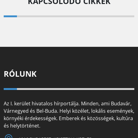
KAPCSOLÓDÓ CIKKEK
RÓLUNK
Az I. kerület hivatalos hírportálja. Minden, ami Budavár,
Várnegyed és Bel-Buda. Helyi közélet, lokális események,
környéki érdekességek. Emberek és közösségek, kultúra
és helytörténet.