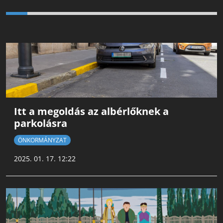
Itt a megoldás az albérlőknek a
parkolásra
ÖNKORMÁNYZAT
2025. 01. 17. 12:22