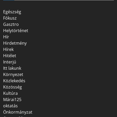
Egészség
Fókusz
Gasztro
Helytörténet
Hír
Hirdetmény
Hírek
Hitélet
Interjú
Itt lakunk
Környezet
Közlekedés
Közösség
Kultúra
Márai125
oktatás
Önkormányzat