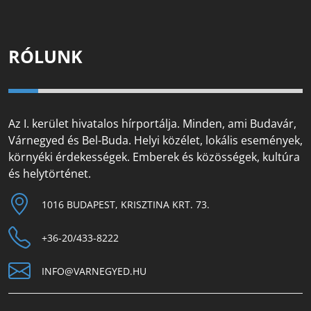
RÓLUNK
Az I. kerület hivatalos hírportálja. Minden, ami Budavár,
Várnegyed és Bel-Buda. Helyi közélet, lokális események,
környéki érdekességek. Emberek és közösségek, kultúra
és helytörténet.
1016 BUDAPEST, KRISZTINA KRT. 73.
+36-20/433-8222
INFO@VARNEGYED.HU