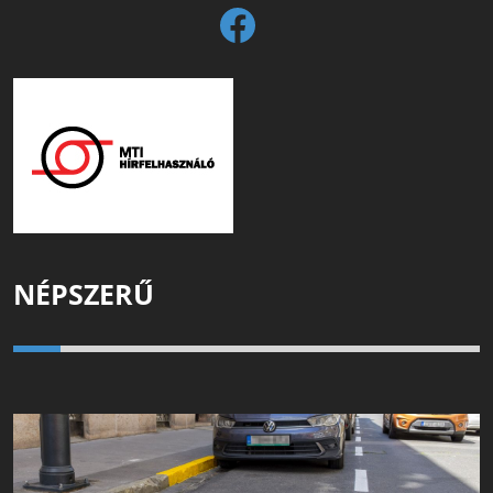
NÉPSZERŰ