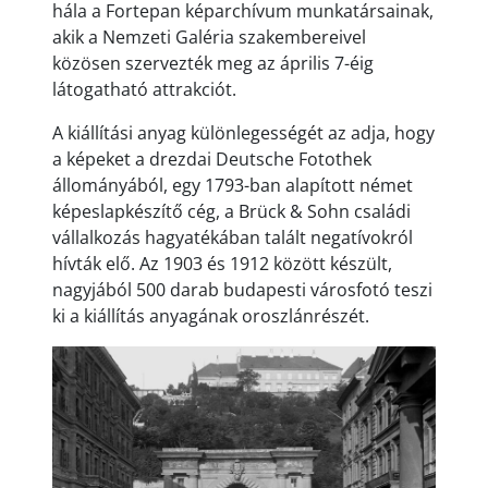
hála a Fortepan képarchívum munkatársainak,
akik a Nemzeti Galéria szakembereivel
közösen szervezték meg az április 7-éig
látogatható attrakciót.
A kiállítási anyag különlegességét az adja, hogy
a képeket a drezdai Deutsche Fotothek
állományából, egy 1793-ban alapított német
képeslapkészítő cég, a Brück & Sohn családi
vállalkozás hagyatékában talált negatívokról
hívták elő. Az 1903 és 1912 között készült,
nagyjából 500 darab budapesti városfotó teszi
ki a kiállítás anyagának oroszlánrészét.