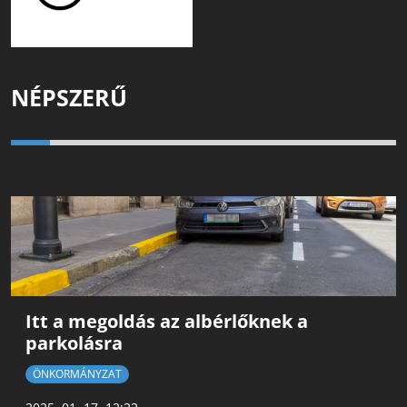
NÉPSZERŰ
Itt a megoldás az albérlőknek a
parkolásra
ÖNKORMÁNYZAT