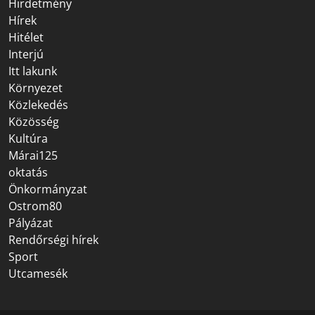
Hirdetmény
Hírek
Hitélet
Interjú
Itt lakunk
Környezet
Közlekedés
Közösség
Kultúra
Márai125
oktatás
Önkormányzat
Ostrom80
Pályázat
Rendőrségi hírek
Sport
Utcamesék