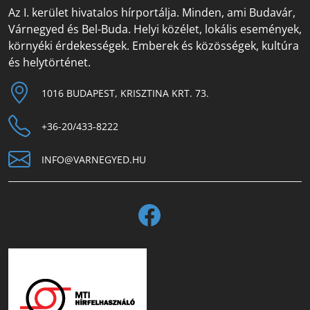
Az I. kerület hivatalos hírportálja. Minden, ami Budavár,
Várnegyed és Bel-Buda. Helyi közélet, lokális események,
környéki érdekességek. Emberek és közösségek, kultúra
és helytörténet.
1016 BUDAPEST, KRISZTINA KRT. 73.
+36-20/433-8222
INFO@VARNEGYED.HU