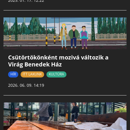
2025. 01. 17. 12:22
Csütörtökönként mozivá változik a
Virág Benedek Ház
HÍR
ITT LAKUNK
KULTÚRA
2026. 06. 09. 14:19