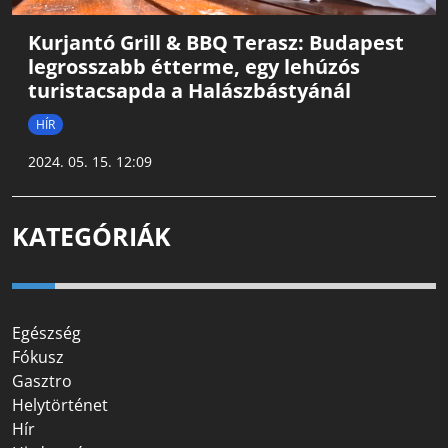
Kurjantó Grill & BBQ Terasz: Budapest
legrosszabb étterme, egy lehúzós
turistacsapda a Halászbástyánál
HÍR
2024. 05. 15. 12:09
KATEGÓRIÁK
Egészség
Fókusz
Gasztro
Helytörténet
Hír