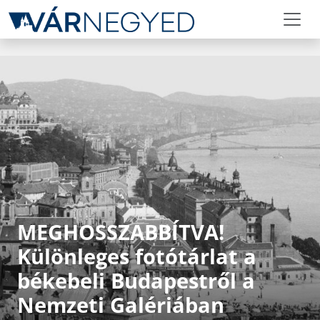
MEGHOSSZABBÍTVA!
Különleges fotótárlat a
békebeli Budapestről a
Nemzeti Galériában