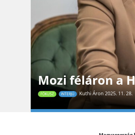
Mozi féláron a 
Kuthi Áron 2025. 11. 28.
FÓKUSZ
INTERJÚ