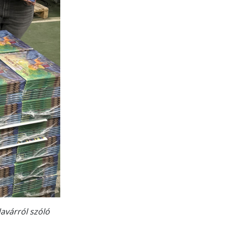
avárról szóló