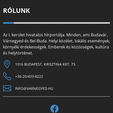
RÓLUNK
Az I. kerület hivatalos hírportálja. Minden, ami Budavár,
Várnegyed és Bel-Buda. Helyi közélet, lokális események,
környéki érdekességek. Emberek és közösségek, kultúra
és helytörténet.
1016 BUDAPEST, KRISZTINA KRT. 73.
+36-20/433-8222
INFO@VARNEGYED.HU