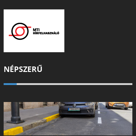
NÉPSZERŰ