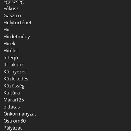
Egészség
Fókusz
Gasztro
Helytörténet
Hír
Hirdetmény
Hírek
Hitélet
Interjú
Itt lakunk
Környezet
Közlekedés
Közösség
Kultúra
Márai125
oktatás
Önkormányzat
Ostrom80
Pályázat