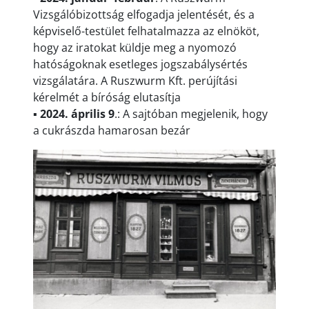
Vizsgálóbizottság elfogadja jelentését, és a
képviselő-testület felhatalmazza az elnököt,
hogy az iratokat küldje meg a nyomozó
hatóságoknak esetleges jogszabálysértés
vizsgálatára. A Ruszwurm Kft. perújítási
kérelmét a bíróság elutasítja
▪
2024. április 9
.: A sajtóban megjelenik, hogy
a cukrászda hamarosan bezár