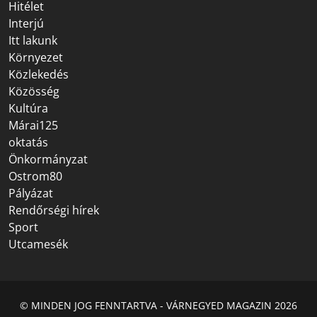
Hitélet
Interjú
Itt lakunk
Környezet
Közlekedés
Közösség
Kultúra
Márai125
oktatás
Önkormányzat
Ostrom80
Pályázat
Rendőrségi hírek
Sport
Utcamesék
© MINDEN JOG FENNTARTVA - VÁRNEGYED MAGAZIN 2026