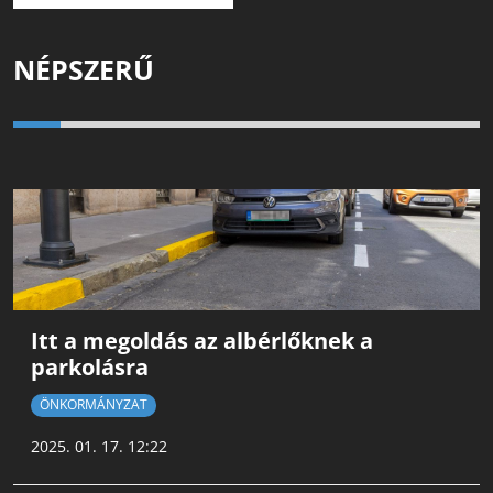
NÉPSZERŰ
Itt a megoldás az albérlőknek a
parkolásra
ÖNKORMÁNYZAT
2025. 01. 17. 12:22