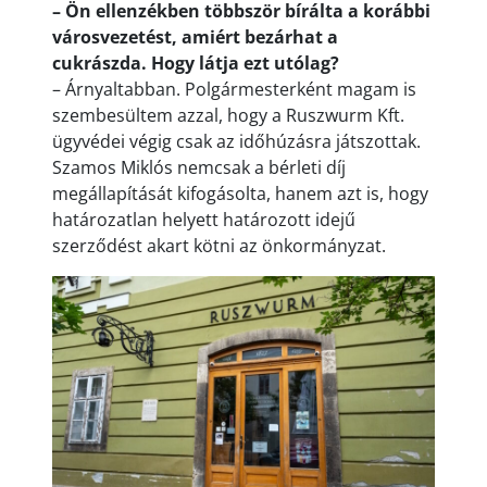
– Ön ellenzékben többször bírálta a korábbi
városvezetést, amiért bezárhat a
cukrászda. Hogy látja ezt utólag?
– Árnyaltabban. Polgármesterként magam is
szembesültem azzal, hogy a Ruszwurm Kft.
ügyvédei végig csak az időhúzásra játszottak.
Szamos Miklós nemcsak a bérleti díj
megállapítását kifogásolta, hanem azt is, hogy
határozatlan helyett határozott idejű
szerződést akart kötni az önkormányzat.