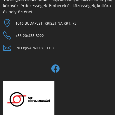
környéki érdekességek. Emberek és közösségek, kultúra
és helytörténet.
1016 BUDAPEST, KRISZTINA KRT. 73.
+36-20/433-8222
INFO@VARNEGYED.HU