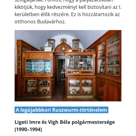
kikötjük, hogy kedvezményt kell biztosítani az I.
kerületben élők részére. Ez is hozzátartozik az
otthonos Budavárhoz.
A legújabbkori Ruszwurm-történelem
Ligeti Imre és Vígh Béla polgármestersége
(1990–1994)