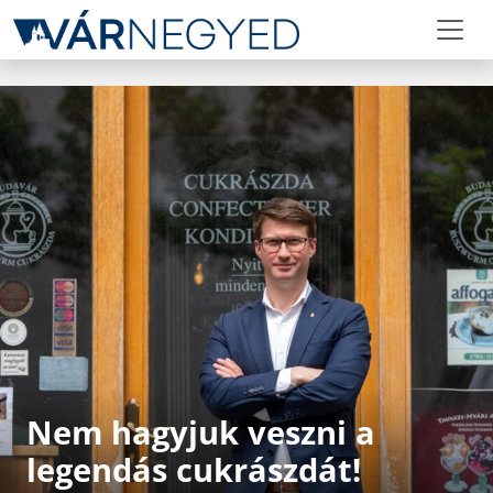
Nem hagyjuk veszni a
legendás cukrászdát!