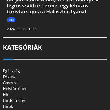
legrosszabb étterme, egy lehúzós
turistacsapda a Halászbástyánál
HÍR
2024. 05. 15. 12:09
KATEGÓRIÁK
Egészség
Fókusz
Gasztro
Helytörténet
Hír
Hirdetmény
Hírek