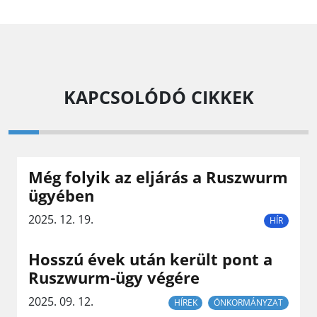
KAPCSOLÓDÓ CIKKEK
Még folyik az eljárás a Ruszwurm
ügyében
2025. 12. 19.
HÍR
Hosszú évek után került pont a
Ruszwurm-ügy végére
2025. 09. 12.
HÍREK
ÖNKORMÁNYZAT