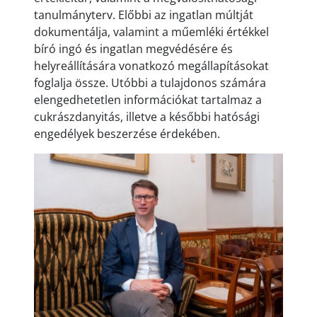
tanulmányterv. Előbbi az ingatlan múltját
dokumentálja, valamint a műemléki értékkel
bíró ingó és ingatlan megvédésére és
helyreállítására vonatkozó megállapításokat
foglalja össze. Utóbbi a tulajdonos számára
elengedhetetlen információkat tartalmaz a
cukrászdanyitás, illetve a későbbi hatósági
engedélyek beszerzése érdekében.