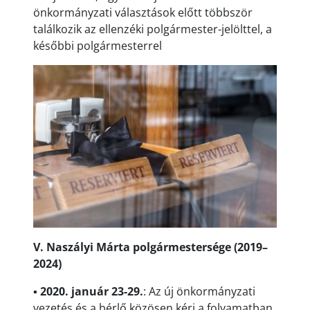
önkormányzati választások előtt többször
találkozik az ellenzéki polgármester-jelölttel, a
későbbi polgármesterrel
V. Naszályi Márta polgármestersége (2019–
2024)
▪
2020. január 23-29.
: Az új önkormányzati
vezetés és a bérlő közösen kéri a folyamatban