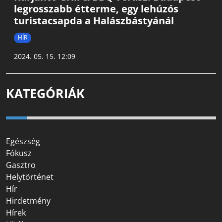
legrosszabb étterme, egy lehúzós
turistacsapda a Halászbástyánál
HÍR
2024. 05. 15. 12:09
KATEGÓRIÁK
Egészség
Fókusz
Gasztro
Helytörténet
Hír
Hirdetmény
Hírek