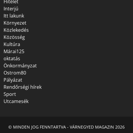
Hitélet
Interjú
Itt lakunk
Környezet
Közlekedés
Közösség
Kultúra
Márai125
oktatás
Önkormányzat
Ostrom80
Pályázat
Rendőrségi hírek
Sport
Utcamesék
© MINDEN JOG FENNTARTVA - VÁRNEGYED MAGAZIN 2026