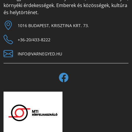
környéki érdekességek. Emberek és közösségek, kultúra
és helytörténet.
1016 BUDAPEST, KRISZTINA KRT. 73.
+36-20/433-8222
INFO@VARNEGYED.HU