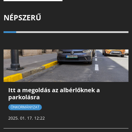
NÉPSZERŰ
Itt a megoldás az albérlőknek a
parkolásra
ÖNKORMÁNYZAT
2025. 01. 17. 12:22