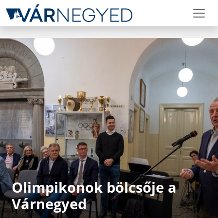
Olimpikonok bölcsője a
Várnegyed