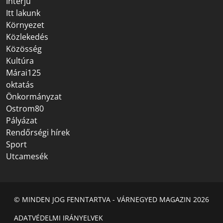
Interjú
Itt lakunk
Környezet
Közlekedés
Közösség
Kultúra
Márai125
oktatás
Önkormányzat
Ostrom80
Pályázat
Rendőrségi hírek
Sport
Utcamesék
© MINDEN JOG FENNTARTVA - VÁRNEGYED MAGAZIN 2026
ADATVÉDELMI IRÁNYELVEK