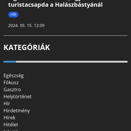
turistacsapda a Halászbástyánál
HÍR
2024. 05. 15. 12:09
KATEGÓRIÁK
Egészség
Fókusz
Gasztro
Helytörténet
Hír
Hirdetmény
Hírek
Hitélet