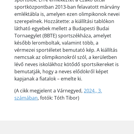
sportközpontban 2013-ban felavatott márvány
emléktábla is, amelyen ezen olimpikonok nevei
szerepelnek. Hozzátette: a kiállítási tablókon
látható egyebek mellett a Budapesti Budai
Tornaegylet (BBTE) sportszékháza, amelyet
később leromboltak, valamint több, a
vérmezei sportéletet bemutató kép. A kiállítás
nemcsak az olimpikonokról szól, a kerületben
lévő neves iskolákhoz kötődő sportsikereket is
bemutatják, hogy a neves elődökről képet
kapjanak a fiatalok – emelte ki.
(A cikk megjelent a Várnegyed,
2024., 3.
számában
, fotók: Tóth Tibor)