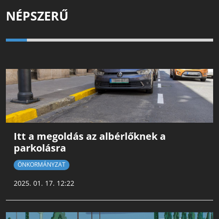
NÉPSZERŰ
Itt a megoldás az albérlőknek a
parkolásra
ÖNKORMÁNYZAT
2025. 01. 17. 12:22