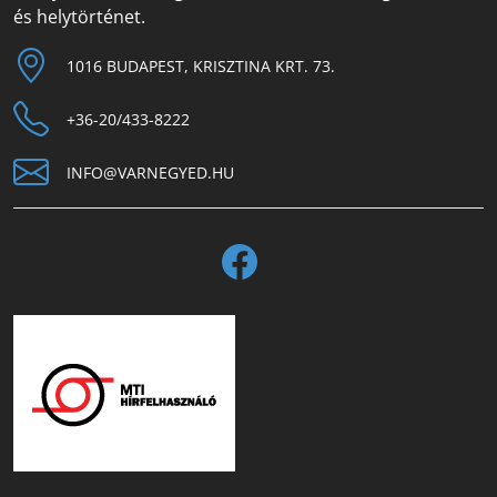
és helytörténet.
1016 BUDAPEST, KRISZTINA KRT. 73.
+36-20/433-8222
INFO@VARNEGYED.HU