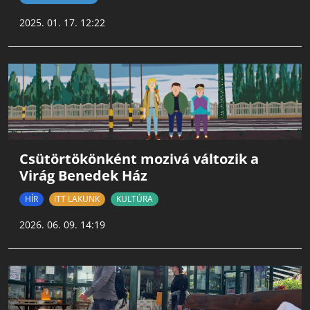
2025. 01. 17. 12:22
Csütörtökönként mozivá változik a
Virág Benedek Ház
HÍR
ITT LAKUNK
KULTÚRA
2026. 06. 09. 14:19