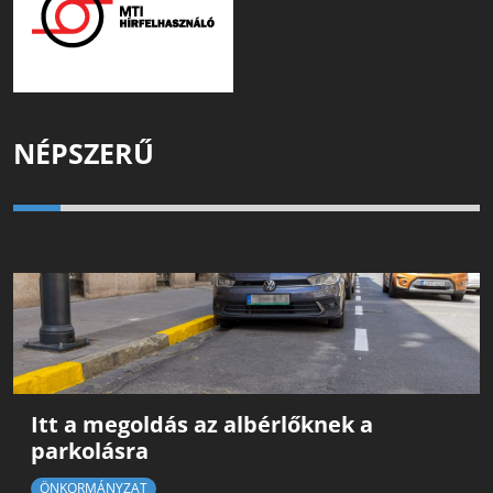
NÉPSZERŰ
Itt a megoldás az albérlőknek a
parkolásra
ÖNKORMÁNYZAT