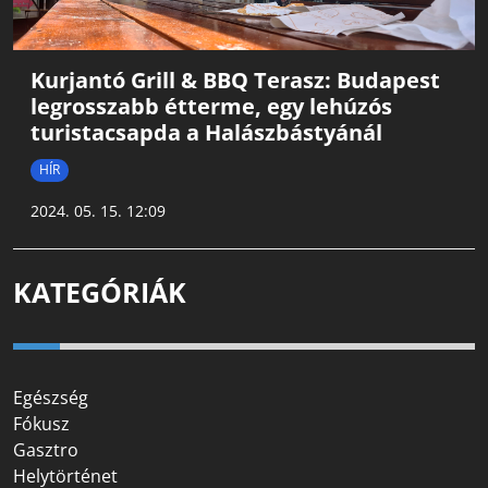
Kurjantó Grill & BBQ Terasz: Budapest
legrosszabb étterme, egy lehúzós
turistacsapda a Halászbástyánál
HÍR
2024. 05. 15. 12:09
KATEGÓRIÁK
Egészség
Fókusz
Gasztro
Helytörténet