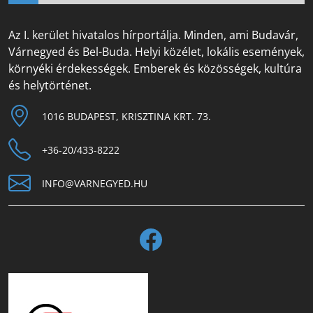
Az I. kerület hivatalos hírportálja. Minden, ami Budavár,
Várnegyed és Bel-Buda. Helyi közélet, lokális események,
környéki érdekességek. Emberek és közösségek, kultúra
és helytörténet.
1016 BUDAPEST, KRISZTINA KRT. 73.
+36-20/433-8222
INFO@VARNEGYED.HU