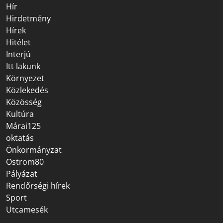
Hír
Hirdetmény
Hírek
Hitélet
Interjú
Itt lakunk
Környezet
Közlekedés
Közösség
Kultúra
Márai125
oktatás
Önkormányzat
Ostrom80
Pályázat
Rendőrségi hírek
Sport
Utcamesék