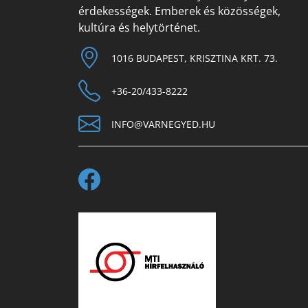
érdekességek. Emberek és közösségek,
kultúra és helytörténet.
1016 BUDAPEST, KRISZTINA KRT. 73.
+36-20/433-8222
INFO@VARNEGYED.HU