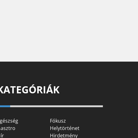
KATEGÓRIÁK
gészség
Fókusz
asztro
Helytörténet
ír
Hirdetmény