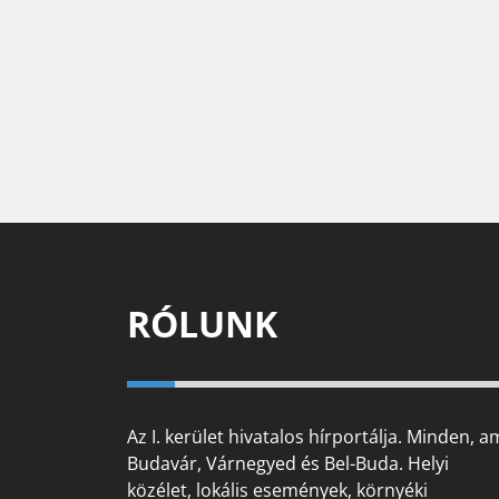
RÓLUNK
Az I. kerület hivatalos hírportálja. Minden, a
Budavár, Várnegyed és Bel-Buda. Helyi
közélet, lokális események, környéki