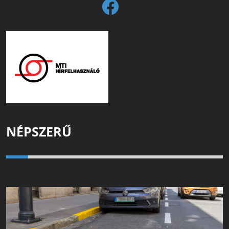
NÉPSZERŰ