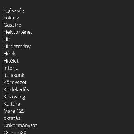
Egészség
Fókusz
Gasztro
Helytörténet
Hír
Hirdetmény
Hírek
Hitélet
Interjú
Itt lakunk
Környezet
Közlekedés
Közösség
Kultúra
Márai125
oktatás
Önkormányzat
Ostrom80