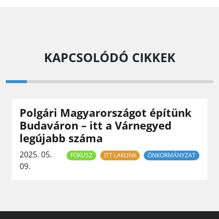
KAPCSOLÓDÓ CIKKEK
Polgári Magyarországot építünk
Budaváron – itt a Várnegyed
legújabb száma
2025. 05.
FÓKUSZ
ITT LAKUNK
ÖNKORMÁNYZAT
09.