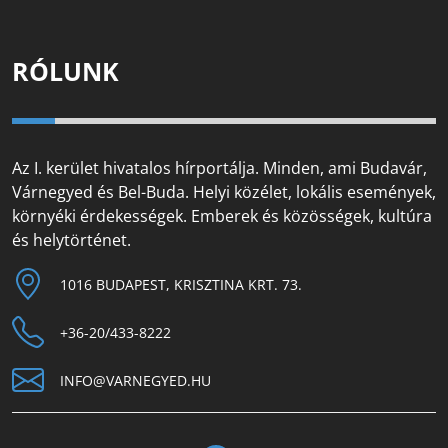
RÓLUNK
Az I. kerület hivatalos hírportálja. Minden, ami Budavár,
Várnegyed és Bel-Buda. Helyi közélet, lokális események,
környéki érdekességek. Emberek és közösségek, kultúra
és helytörténet.
1016 BUDAPEST, KRISZTINA KRT. 73.
+36-20/433-8222
INFO@VARNEGYED.HU