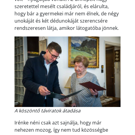
szeretettel mesélt családjáról, és elárulta,
hogy bár a gyermekei már nem élnek, de négy
unokáját és két dédunokáját szerencsére
rendszeresen látja, amikor látogatóba jönnek.
A köszöntő táviratok átadása
Irénke néni csak azt sajnálja, hogy már
nehezen mozog, így nem tud közösségbe