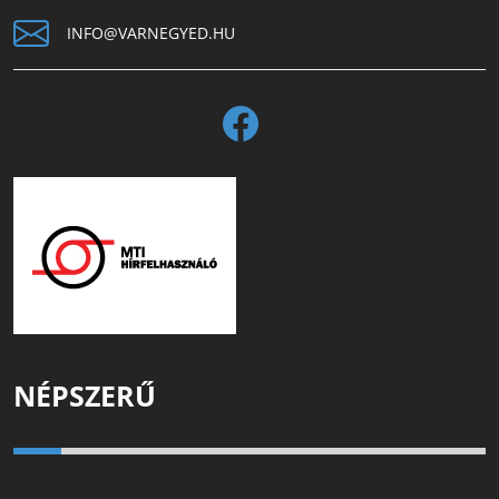
INFO@VARNEGYED.HU
NÉPSZERŰ