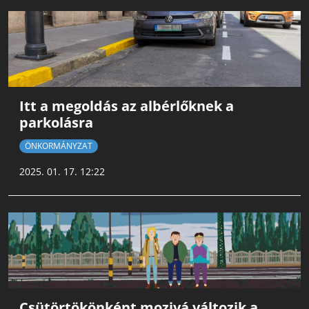
Itt a megoldás az albérlőknek a
parkolásra
ÖNKORMÁNYZAT
2025. 01. 17. 12:22
Csütörtökönként mozivá változik a