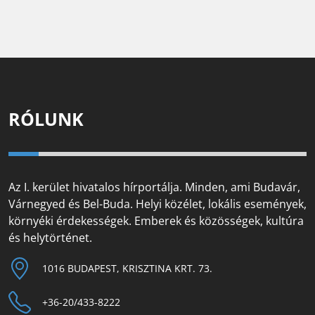
RÓLUNK
Az I. kerület hivatalos hírportálja. Minden, ami Budavár,
Várnegyed és Bel-Buda. Helyi közélet, lokális események,
környéki érdekességek. Emberek és közösségek, kultúra
és helytörténet.
1016 BUDAPEST, KRISZTINA KRT. 73.
+36-20/433-8222