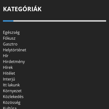
KATEGÓRIÁK
Egészség
Fókusz
Gasztro
Helytörténet
Hír
Hirdetmény
Hírek
Hitélet
Interjú
Itt lakunk
Környezet
Közlekedés
Közösség
Kultúra