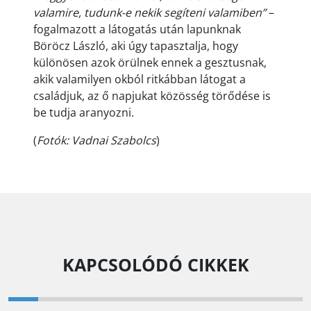
valamire, tudunk-e nekik segíteni valamiben”
–
fogalmazott a látogatás után lapunknak
Böröcz László, aki úgy tapasztalja, hogy
különösen azok örülnek ennek a gesztusnak,
akik valamilyen okból ritkábban látogat a
családjuk, az ő napjukat közösség törődése is
be tudja aranyozni.
(
Fotók: Vadnai Szabolcs
)
KAPCSOLÓDÓ CIKKEK