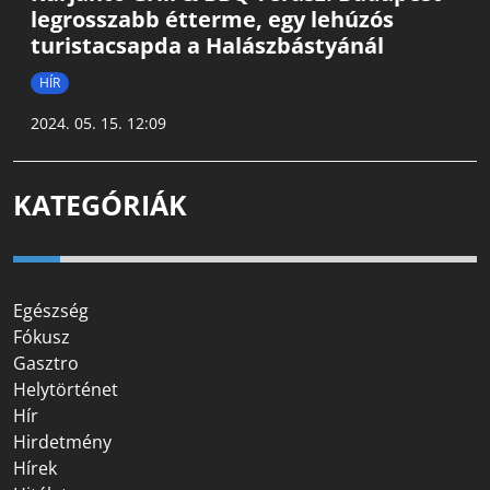
legrosszabb étterme, egy lehúzós
turistacsapda a Halászbástyánál
HÍR
2024. 05. 15. 12:09
KATEGÓRIÁK
Egészség
Fókusz
Gasztro
Helytörténet
Hír
Hirdetmény
Hírek