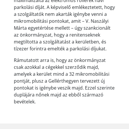
maximalizálta az elektromos rollerek havi
parkolási díját. A képviselő emlékeztetett, hogy
a szolgáltatók nem akarták igénybe venni a
mikromobilitási pontokat, amit – V. Naszályi
Márta egyetértése mellett – úgy szankcionált
az önkormányzat, hogy a renitenseknek
megtiltotta a szolgáltatást a kerületben, és
tízezer forintra emelték a parkolási díjukat.
Rámutatott arra is, hogy az önkormányzat
csak azokkal a cégekkel szerződik majd,
amelyek a kerület mind a 32 mikromobilitási
pontját, plusz a Gellérthegyen tervezett új
pontokat is igénybe veszik majd. Ezzel szerinte
duplájára nőnek majd az ebből származó
bevételek.