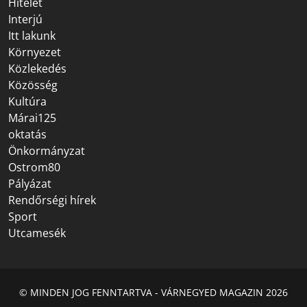
Hitélet
Interjú
Itt lakunk
Környezet
Közlekedés
Közösség
Kultúra
Márai125
oktatás
Önkormányzat
Ostrom80
Pályázat
Rendőrségi hírek
Sport
Utcamesék
© MINDEN JOG FENNTARTVA - VÁRNEGYED MAGAZIN 2026