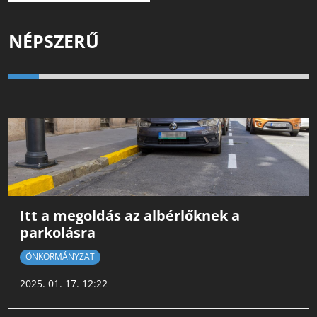
NÉPSZERŰ
Itt a megoldás az albérlőknek a
parkolásra
ÖNKORMÁNYZAT
2025. 01. 17. 12:22