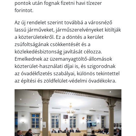
pontok után fognak fizetni havi tízezer
forintot.
Az új rendelet szerint továbbá a városnéző
lassú járműveket, járműszerelvényeket kitiltják
a közterületekről. Ez a döntés a kerület
zsúfoltságának csökkentését és a
közlekedésbiztonság javítását célozza.
Emelkednek az üzemanyagtöltő-állomások
közterület-használati díjai is, és szigorodnak
az óvadékfizetés szabályai, különös tekintettel
az építési és zöldfelület-védelmi óvadékokra.