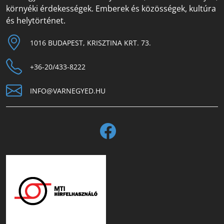
környéki érdekességek. Emberek és közösségek, kultúra
és helytörténet.
1016 BUDAPEST, KRISZTINA KRT. 73.
+36-20/433-8222
INFO@VARNEGYED.HU