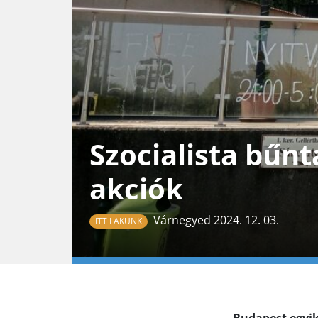
Szocialista bűnt
akciók
Várnegyed 2024. 12. 03.
ITT LAKUNK