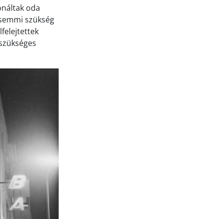
onáltak oda
, semmi szükség
felejtettek
 szükséges