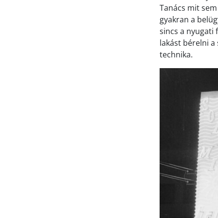
Tanács mit sem 
gyakran a belüg
sincs a nyugati 
lakást bérelni 
technika.