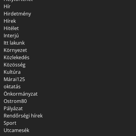
Hír
Hirdetmény
Hírek
Hitélet
Interjú
Itt lakunk
Környezet
Közlekedés
Közösség
Kultúra
Márai125
oktatás
Önkormányzat
Ostrom80
Pályázat
Rendőrségi hírek
Sport
Utcamesék