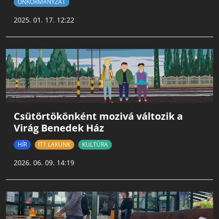
ÖNKORMÁNYZAT
2025. 01. 17. 12:22
Csütörtökönként mozivá változik a
Virág Benedek Ház
HÍR
ITT LAKUNK
KULTÚRA
2026. 06. 09. 14:19