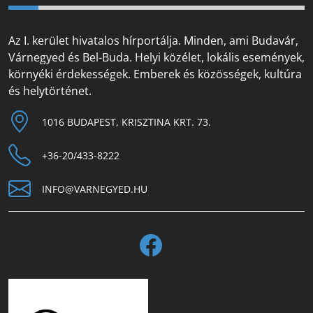
Az I. kerület hivatalos hírportálja. Minden, ami Budavár,
Várnegyed és Bel-Buda. Helyi közélet, lokális események,
környéki érdekességek. Emberek és közösségek, kultúra
és helytörténet.
1016 BUDAPEST, KRISZTINA KRT. 73.
+36-20/433-8222
INFO@VARNEGYED.HU