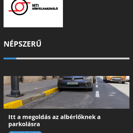
NÉPSZERŰ
Itt a megoldás az albérlőknek a
parkolásra