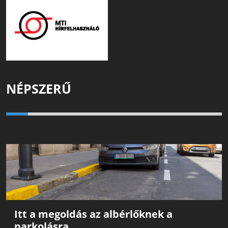
NÉPSZERŰ
Itt a megoldás az albérlőknek a
parkolásra