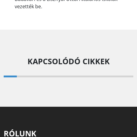
vezették be.
KAPCSOLÓDÓ CIKKEK
RÓLUNK