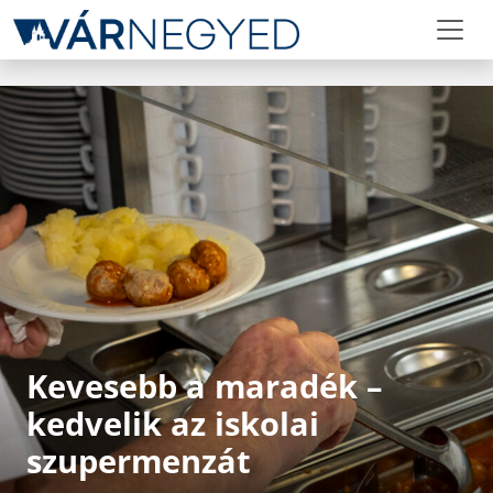
Kevesebb a maradék –
kedvelik az iskolai
szupermenzát