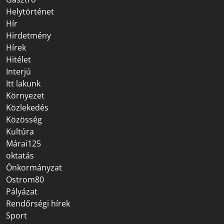
Helytörténet
Hír
Hirdetmény
Hírek
Hitélet
Interjú
Itt lakunk
Környezet
Közlekedés
Közösség
Kultúra
Márai125
oktatás
Önkormányzat
Ostrom80
Pályázat
Rendőrségi hírek
Sport