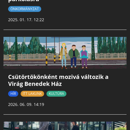
ÖNKORMÁNYZAT
2025. 01. 17. 12:22
Csütörtökönként mozivá változik a
Virág Benedek Ház
HÍR
ITT LAKUNK
KULTÚRA
2026. 06. 09. 14:19