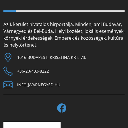
Az I. kerület hivatalos hírportálja. Minden, ami Budavár,
Várnegyed és Bel-Buda. Helyi közélet, lokális események,
környéki érdekességek. Emberek és közösségek, kultúra
és helytörténet.
1016 BUDAPEST, KRISZTINA KRT. 73.
+36-20/433-8222
INFO@VARNEGYED.HU