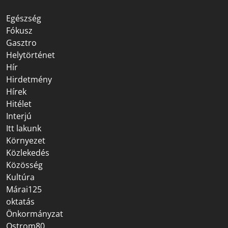
Egészség
Fókusz
Gasztro
Helytörténet
Hír
Hirdetmény
Hírek
Hitélet
Interjú
Itt lakunk
Környezet
Közlekedés
Közösség
Kultúra
Márai125
oktatás
Önkormányzat
Ostrom80