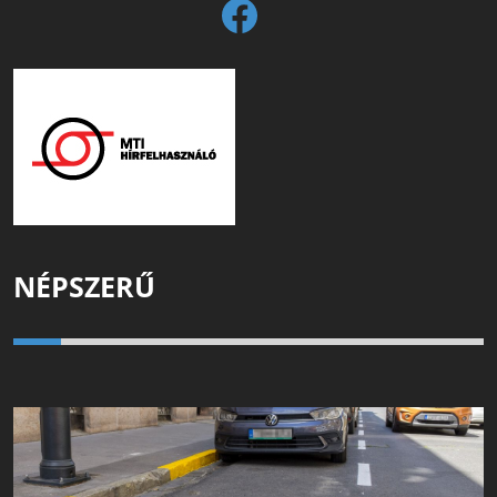
NÉPSZERŰ