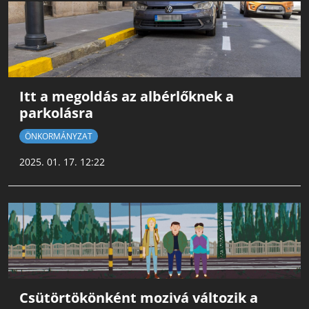
Itt a megoldás az albérlőknek a
parkolásra
ÖNKORMÁNYZAT
2025. 01. 17. 12:22
Csütörtökönként mozivá változik a