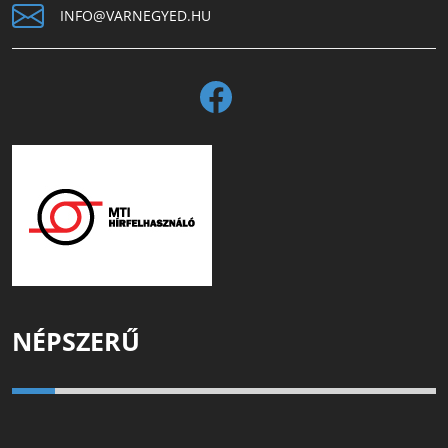
INFO@VARNEGYED.HU
NÉPSZERŰ