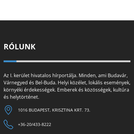
RÓLUNK
Az I. kerület hivatalos hírportálja. Minden, ami Budavár,
Várnegyed és Bel-Buda. Helyi közélet, lokális események,
környéki érdekességek. Emberek és közösségek, kultúra
és helytörténet.
1016 BUDAPEST, KRISZTINA KRT. 73.
+36-20/433-8222