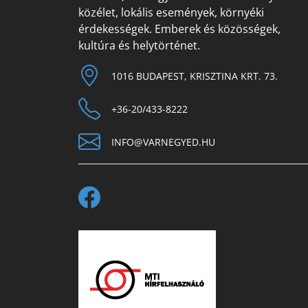
közélet, lokális események, környéki
érdekességek. Emberek és közösségek,
kultúra és helytörténet.
1016 BUDAPEST, KRISZTINA KRT. 73.
+36-20/433-8222
INFO@VARNEGYED.HU