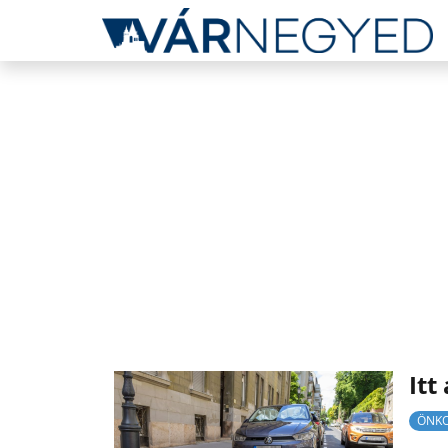
Itt
ÖNK