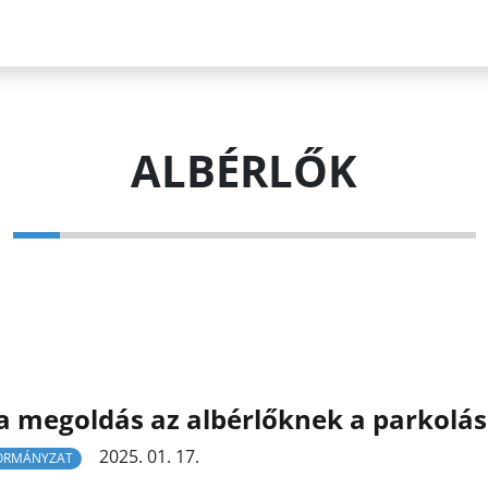
ALBÉRLŐK
 a megoldás az albérlőknek a parkolá
2025. 01. 17.
ORMÁNYZAT