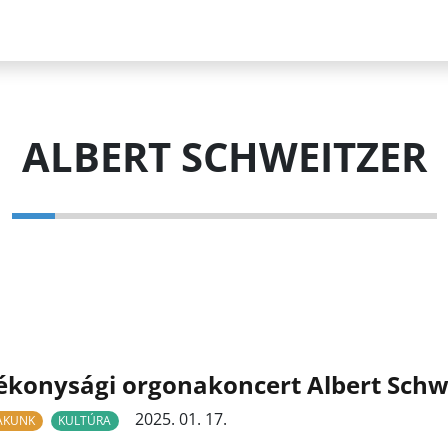
ALBERT SCHWEITZER
ékonysági orgonakoncert Albert Schwe
2025. 01. 17.
LAKUNK
KULTÚRA