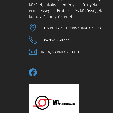
közélet, lokális események, környéki
érdekességek. Emberek és közösségek,
kultúra és helytörténet.
1016 BUDAPEST, KRISZTINA KRT. 73.
+36-20/433-8222
INFO@VARNEGYED.HU