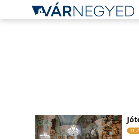
Jót
ITT 