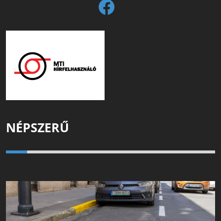
NÉPSZERŰ