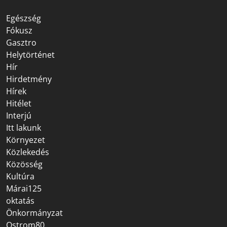
Egészség
Fókusz
Gasztro
Helytörténet
Hír
Hirdetmény
Hírek
Hitélet
Interjú
Itt lakunk
Környezet
Közlekedés
Közösség
Kultúra
Márai125
oktatás
Önkormányzat
Ostrom80