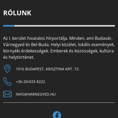
RÓLUNK
Az I. kerület hivatalos hírportálja. Minden, ami Budavár,
Várnegyed és Bel-Buda. Helyi közélet, lokális események,
környéki érdekességek. Emberek és közösségek, kultúra
és helytörténet.
1016 BUDAPEST, KRISZTINA KRT. 73.
+36-20/433-8222
INFO@VARNEGYED.HU