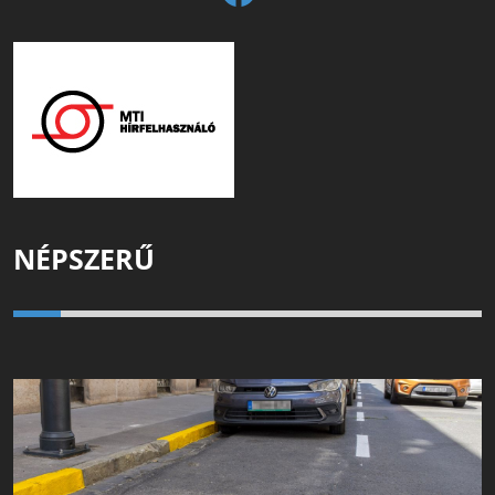
NÉPSZERŰ