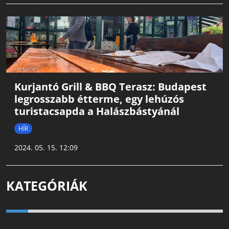
Kurjantó Grill & BBQ Terasz: Budapest
legrosszabb étterme, egy lehúzós
turistacsapda a Halászbástyánál
HÍR
2024. 05. 15. 12:09
KATEGÓRIÁK