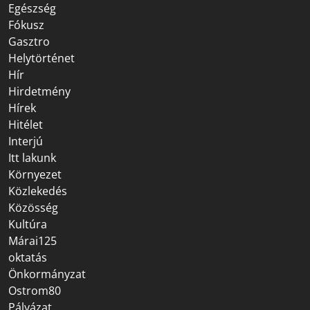
Egészség
Fókusz
Gasztro
Helytörténet
Hír
Hirdetmény
Hírek
Hitélet
Interjú
Itt lakunk
Környezet
Közlekedés
Közösség
Kultúra
Márai125
oktatás
Önkormányzat
Ostrom80
Pályázat