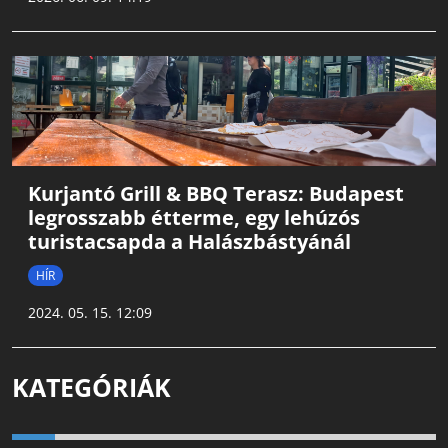
Kurjantó Grill & BBQ Terasz: Budapest
legrosszabb étterme, egy lehúzós
turistacsapda a Halászbástyánál
HÍR
2024. 05. 15. 12:09
KATEGÓRIÁK