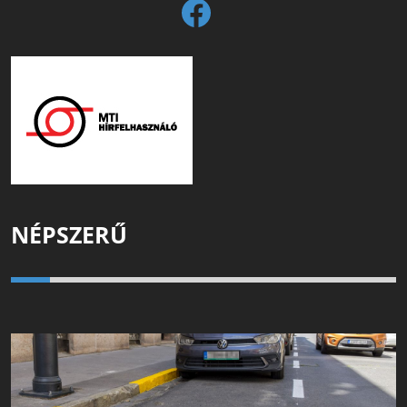
NÉPSZERŰ