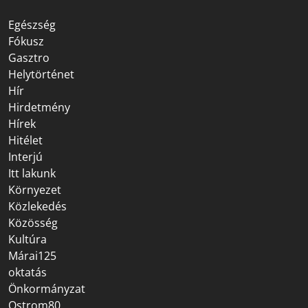
Egészség
Fókusz
Gasztro
Helytörténet
Hír
Hirdetmény
Hírek
Hitélet
Interjú
Itt lakunk
Környezet
Közlekedés
Közösség
Kultúra
Márai125
oktatás
Önkormányzat
Ostrom80