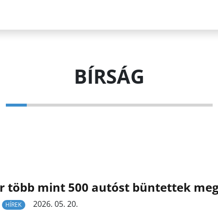
BÍRSÁG
 több mint 500 autóst büntettek meg 
2026. 05. 20.
HÍREK