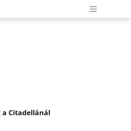
a Citadellánál