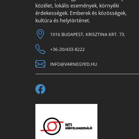
közélet, lokális események, környéki
érdekességek. Emberek és közösségek,
kultúra és helytörténet.
1016 BUDAPEST, KRISZTINA KRT. 73.
+36-20/433-8222
INFO@VARNEGYED.HU