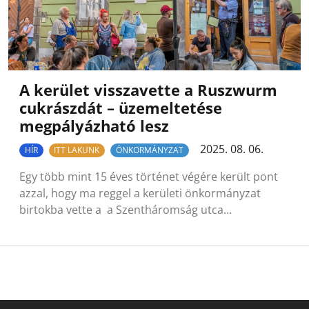
A kerület visszavette a Ruszwurm
cukrászdát – üzemeltetése
megpályázható lesz
2025. 08. 06.
HÍR
ITT LAKUNK
ÖNKORMÁNYZAT
Egy több mint 15 éves történet végére került pont
azzal, hogy ma reggel a kerületi önkormányzat
birtokba vette a a Szentháromság utca…