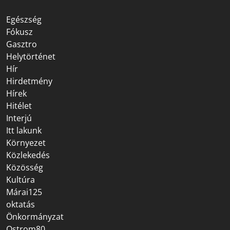
Egészség
Fókusz
Gasztro
Helytörténet
Hír
Hirdetmény
Hírek
Hitélet
Interjú
Itt lakunk
Környezet
Közlekedés
Közösség
Kultúra
Márai125
oktatás
Önkormányzat
Ostrom80