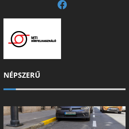
NÉPSZERŰ