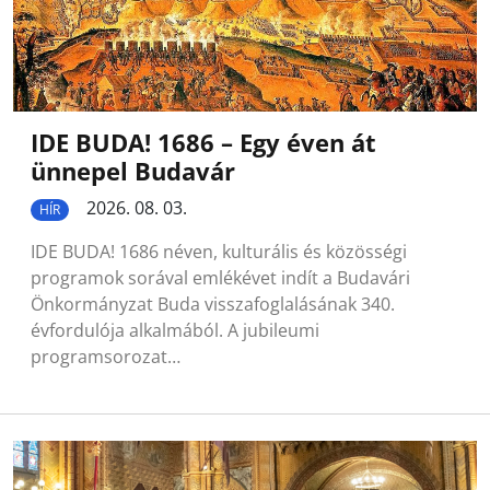
IDE BUDA! 1686 – Egy éven át
ünnepel Budavár
2026. 08. 03.
HÍR
IDE BUDA! 1686 néven, kulturális és közösségi
programok sorával emlékévet indít a Budavári
Önkormányzat Buda visszafoglalásának 340.
évfordulója alkalmából. A jubileumi
programsorozat…