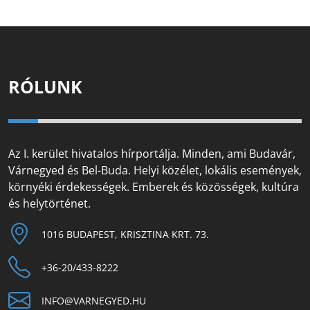
RÓLUNK
Az I. kerület hivatalos hírportálja. Minden, ami Budavár,
Várnegyed és Bel-Buda. Helyi közélet, lokális események,
környéki érdekességek. Emberek és közösségek, kultúra
és helytörténet.
1016 BUDAPEST, KRISZTINA KRT. 73.
+36-20/433-8222
INFO@VARNEGYED.HU