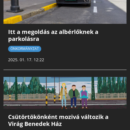
Itt a megoldás az albérlőknek a
parkolásra
ÖNKORMÁNYZAT
2025. 01. 17. 12:22
Csütörtökönként mozivá változik a
Virág Benedek Ház