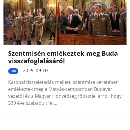
Szentmisén emlékeztek meg Buda
visszafoglalásáról
2025. 09. 03.
HÍR
Katonai tiszteletadás mellett, szentmise keretében
emlékeztek meg a Mátyás-tempomban Budavár
vezetői és a Magyar Honvédség főtisztjei arról, hogy
339 éve szabadult fel…