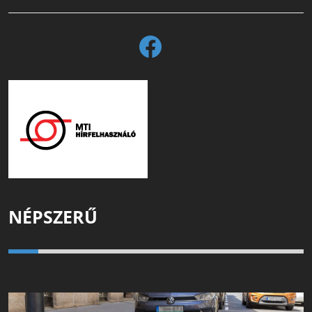
NÉPSZERŰ