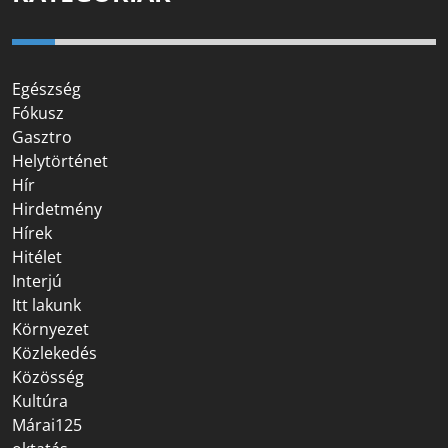
Egészség
Fókusz
Gasztro
Helytörténet
Hír
Hirdetmény
Hírek
Hitélet
Interjú
Itt lakunk
Környezet
Közlekedés
Közösség
Kultúra
Márai125