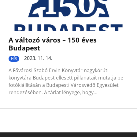
A változó város – 150 éves
Budapest
2023. 11. 14.
HÍR
A Fővárosi Szabó Ervin Könyvtár nagykörúti
könyvtára Budapest ellesett pillanatait mutatja be
fotókiállításán a Budapesti Városvédő Egyesület
rendezésében. A tárlat lényege, hogy…