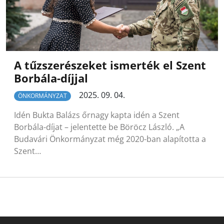
A tűzszerészeket ismerték el Szent
Borbála-díjjal
2025. 09. 04.
ÖNKORMÁNYZAT
Idén Bukta Balázs őrnagy kapta idén a Szent
Borbála-díjat – jelentette be Böröcz László. „A
Budavári Önkormányzat még 2020-ban alapította a
Szent…