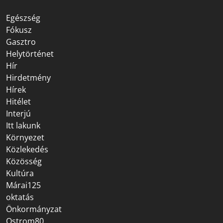
Egészség
Fókusz
Gasztro
Helytörténet
Hír
Hirdetmény
Hírek
Hitélet
Interjú
Itt lakunk
Környezet
Közlekedés
Közösség
Kultúra
Márai125
oktatás
Önkormányzat
Ostrom80