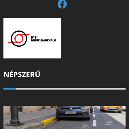
NÉPSZERŰ