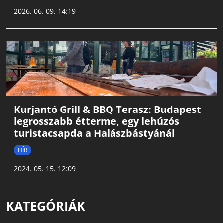
2026. 06. 09. 14:19
Kurjantó Grill & BBQ Terasz: Budapest
legrosszabb étterme, egy lehúzós
turistacsapda a Halászbástyánál
HÍR
2024. 05. 15. 12:09
KATEGÓRIÁK