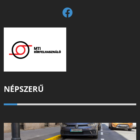
NÉPSZERŰ