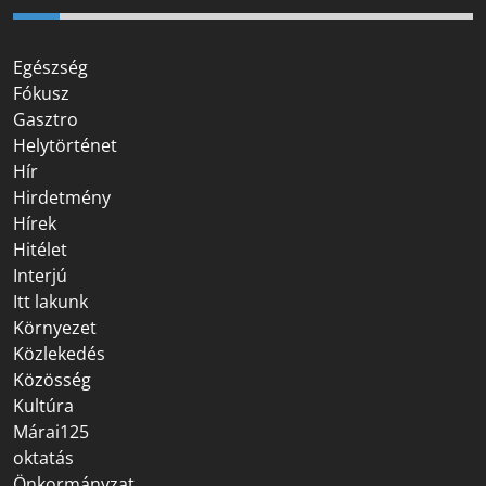
Egészség
Fókusz
Gasztro
Helytörténet
Hír
Hirdetmény
Hírek
Hitélet
Interjú
Itt lakunk
Környezet
Közlekedés
Közösség
Kultúra
Márai125
oktatás
Önkormányzat