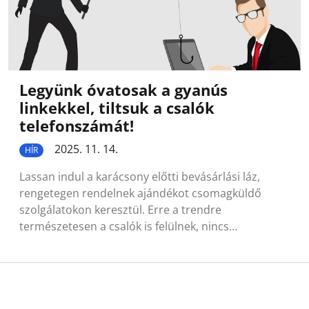
Legyünk óvatosak a gyanús
linkekkel, tiltsuk a csalók
telefonszámát!
2025. 11. 14.
HÍR
Lassan indul a karácsony előtti bevásárlási láz,
rengetegen rendelnek ajándékot csomagküldő
szolgálatokon keresztül. Erre a trendre
természetesen a csalók is felülnek, nincs…