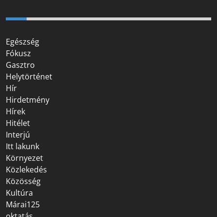
Egészség
Fókusz
Gasztro
Helytörténet
Hír
Hirdetmény
Hírek
Hitélet
Interjú
Itt lakunk
Környezet
Közlekedés
Közösség
Kultúra
Márai125
oktatás