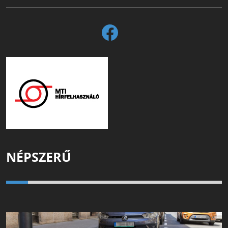
NÉPSZERŰ