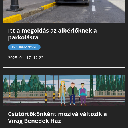
Itt a megoldás az albérlőknek a
parkolásra
ÖNKORMÁNYZAT
2025. 01. 17. 12:22
Csütörtökönként mozivá változik a
Virág Benedek Ház