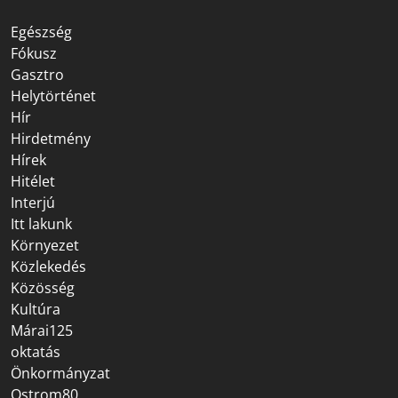
Egészség
Fókusz
Gasztro
Helytörténet
Hír
Hirdetmény
Hírek
Hitélet
Interjú
Itt lakunk
Környezet
Közlekedés
Közösség
Kultúra
Márai125
oktatás
Önkormányzat
Ostrom80