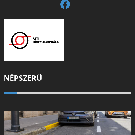
NÉPSZERŰ