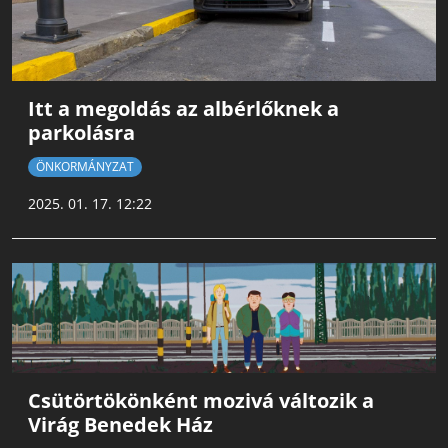
Itt a megoldás az albérlőknek a
parkolásra
ÖNKORMÁNYZAT
2025. 01. 17. 12:22
Csütörtökönként mozivá változik a
Virág Benedek Ház