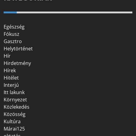
Egészség
Fókusz
Gasztro
Helytörténet
Hír
Hirdetmény
Hírek
Hitélet
Interjú
Itt lakunk
Környezet
Közlekedés
Közösség
Kultúra
Márai125
oktatás