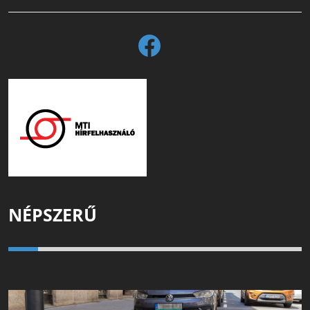
NÉPSZERŰ