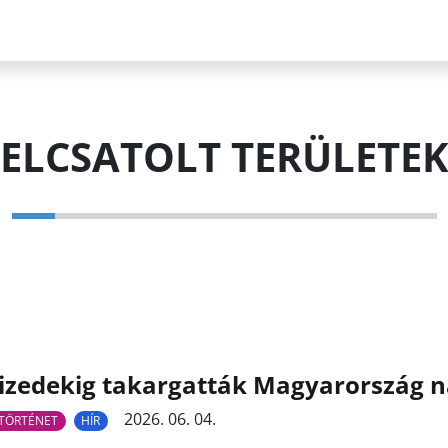
ELCSATOLT TERÜLETE
izedekig takargatták Magyarország 
2026. 06. 04.
TÖRTÉNET
HÍR