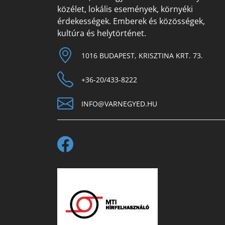
közélet, lokális események, környéki
érdekességek. Emberek és közösségek,
kultúra és helytörténet.
1016 BUDAPEST, KRISZTINA KRT. 73.
+36-20/433-8222
INFO@VARNEGYED.HU