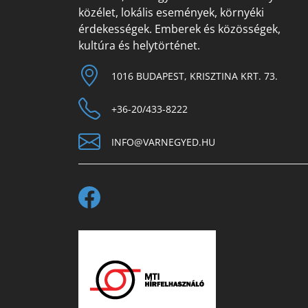
közélet, lokális események, környéki
érdekességek. Emberek és közösségek,
kultúra és helytörténet.
1016 BUDAPEST, KRISZTINA KRT. 73.
+36-20/433-8222
INFO@VARNEGYED.HU