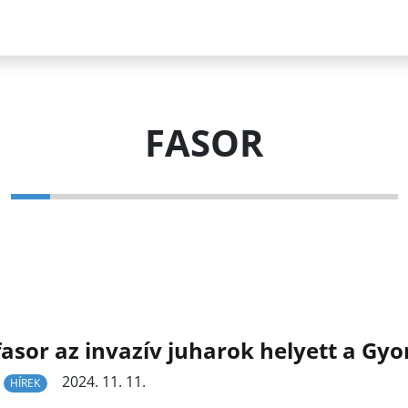
FASOR
fasor az invazív juharok helyett a Gy
2024. 11. 11.
HÍREK