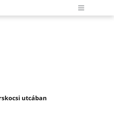
orskocsi utcában