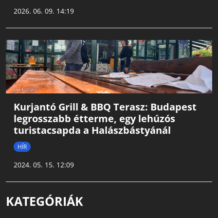
2026. 06. 09. 14:19
Kurjantó Grill & BBQ Terasz: Budapest
legrosszabb étterme, egy lehúzós
turistacsapda a Halászbástyánál
HÍR
2024. 05. 15. 12:09
KATEGÓRIÁK