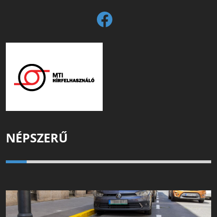
NÉPSZERŰ