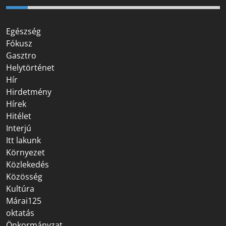
Egészség
Fókusz
Gasztro
Helytörténet
Hír
Hirdetmény
Hírek
Hitélet
Interjú
Itt lakunk
Környezet
Közlekedés
Közösség
Kultúra
Márai125
oktatás
Önkormányzat