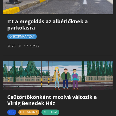
Itt a megoldás az albérlőknek a
parkolásra
ÖNKORMÁNYZAT
2025. 01. 17. 12:22
Csütörtökönként mozivá változik a
Virág Benedek Ház
HÍR
ITT LAKUNK
KULTÚRA