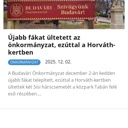
Újabb fákat ültetett az
önkormányzat, ezúttal a Horváth-
kertben
2025. 12. 02.
ÖNKORMÁNYZAT
A Budavári Önkormányzat december 2-án kedden
újabb fákat telepített, ezúttal a Horváth-kertben
ültettek két Sisi hárscsemetét a közpark Tabán felé
eső részében….