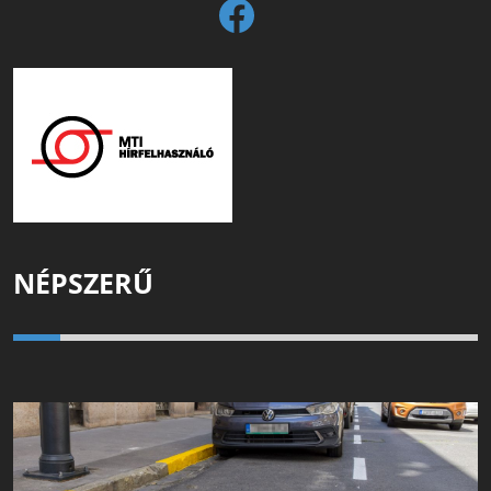
NÉPSZERŰ