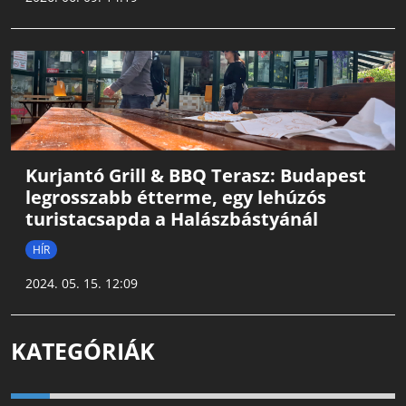
Kurjantó Grill & BBQ Terasz: Budapest
legrosszabb étterme, egy lehúzós
turistacsapda a Halászbástyánál
HÍR
2024. 05. 15. 12:09
KATEGÓRIÁK