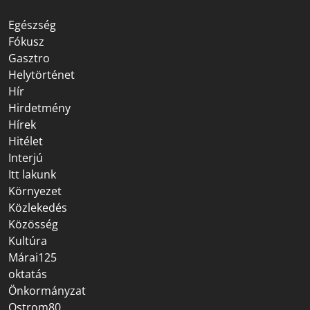
Egészség
Fókusz
Gasztro
Helytörténet
Hír
Hirdetmény
Hírek
Hitélet
Interjú
Itt lakunk
Környezet
Közlekedés
Közösség
Kultúra
Márai125
oktatás
Önkormányzat
Ostrom80