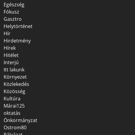
Egészség
Fókusz
Gasztro
Helytörténet
Hír
Hirdetmény
Hírek
Hitélet
Interjú
Itt lakunk
Környezet
Közlekedés
Közösség
Kultúra
Márai125
oktatás
Önkormányzat
Ostrom80
Pályázat