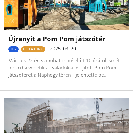
Újranyit a Pom Pom játszótér
2025. 03. 20.
HÍR
ITT LAKUNK
Március 22-én szombaton délelőtt 10 órától ismét
birtokba vehetik a családok a felújított Pom Pom
játszóteret a Naphegy téren – jelentette be…