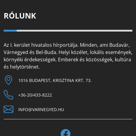
RÓLUNK
Az I. kerület hivatalos hírportálja. Minden, ami Budavár,
Várnegyed és Bel-Buda. Helyi közélet, lokális események,
környéki érdekességek. Emberek és közösségek, kultúra
és helytörténet.
1016 BUDAPEST, KRISZTINA KRT. 73.
+36-20/433-8222
INFO@VARNEGYED.HU