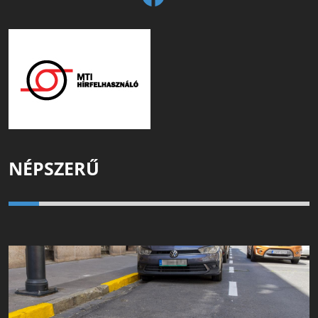
NÉPSZERŰ