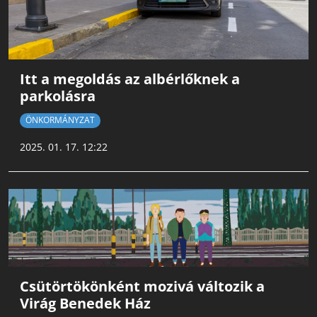
Itt a megoldás az albérlőknek a
parkolásra
ÖNKORMÁNYZAT
2025. 01. 17. 12:22
Csütörtökönként mozivá változik a
Virág Benedek Ház