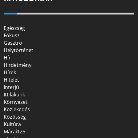
Egészség
Fókusz
Gasztro
Helytörténet
Hír
Hirdetmény
Hírek
Hitélet
Interjú
Itt lakunk
Környezet
Közlekedés
Közösség
Kultúra
Márai125