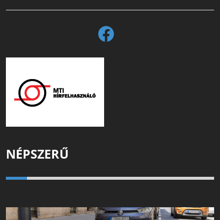
NÉPSZERŰ