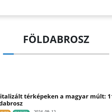
FÖLDABROSZ
italizált térképeken a magyar múlt: 1
dabrosz
2024. 09. 12.