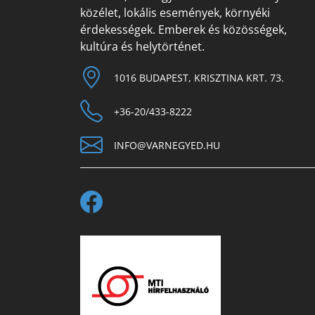
közélet, lokális események, környéki
érdekességek. Emberek és közösségek,
kultúra és helytörténet.
1016 BUDAPEST, KRISZTINA KRT. 73.
+36-20/433-8222
INFO@VARNEGYED.HU