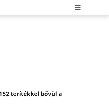
152 terítékkel bővül a