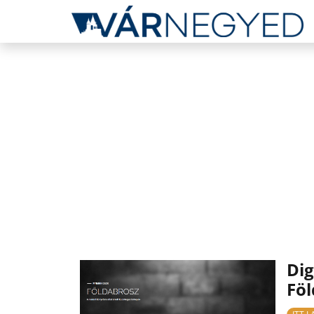
Dig
Föl