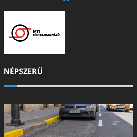
NÉPSZERŰ