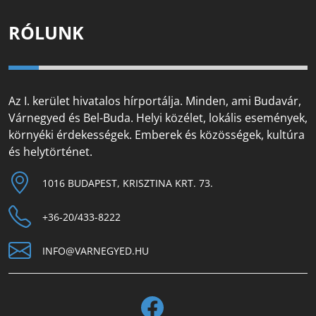
RÓLUNK
Az I. kerület hivatalos hírportálja. Minden, ami Budavár,
Várnegyed és Bel-Buda. Helyi közélet, lokális események,
környéki érdekességek. Emberek és közösségek, kultúra
és helytörténet.
1016 BUDAPEST, KRISZTINA KRT. 73.
+36-20/433-8222
INFO@VARNEGYED.HU