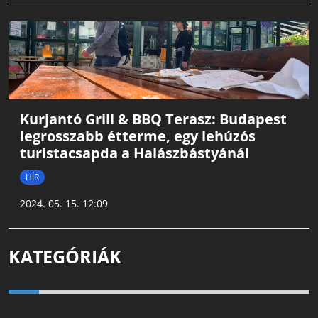
Kurjantó Grill & BBQ Terasz: Budapest
legrosszabb étterme, egy lehúzós
turistacsapda a Halászbástyánál
HÍR
2024. 05. 15. 12:09
KATEGÓRIÁK