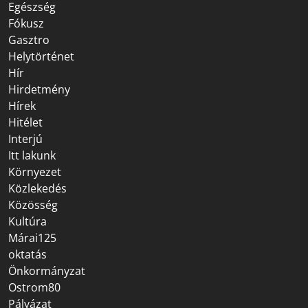
Egészség
Fókusz
Gasztro
Helytörténet
Hír
Hirdetmény
Hírek
Hitélet
Interjú
Itt lakunk
Környezet
Közlekedés
Közösség
Kultúra
Márai125
oktatás
Önkormányzat
Ostrom80
Pályázat