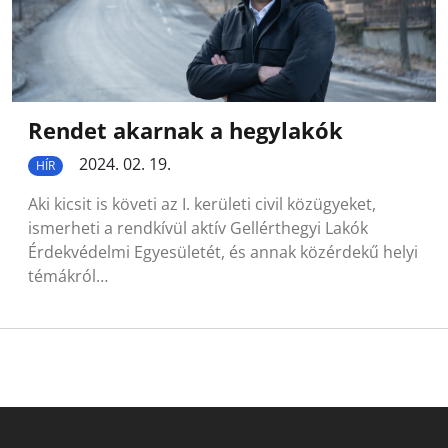
Rendet akarnak a hegylakók
2024. 02. 19.
HÍR
Aki kicsit is követi az I. kerületi civil közügyeket,
ismerheti a rendkívül aktív Gellérthegyi Lakók
Érdekvédelmi Egyesületét, és annak közérdekű helyi
témákról…