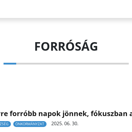
FORRÓSÁG
re forróbb napok jönnek, fókuszban a
2025. 06. 30.
ZSÉG
ÖNKORMÁNYZAT