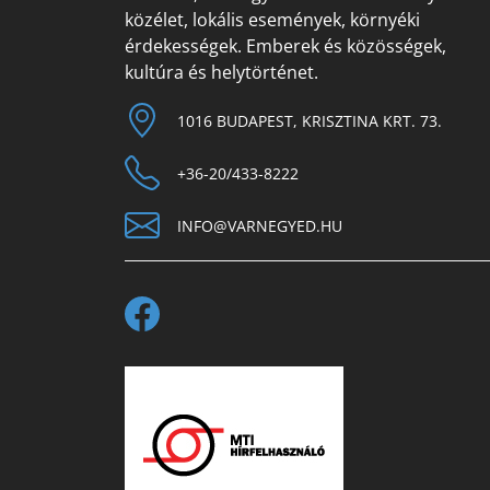
közélet, lokális események, környéki
érdekességek. Emberek és közösségek,
kultúra és helytörténet.
1016 BUDAPEST, KRISZTINA KRT. 73.
+36-20/433-8222
INFO@VARNEGYED.HU