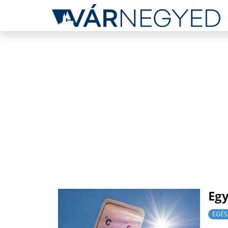
Egy
EGÉS