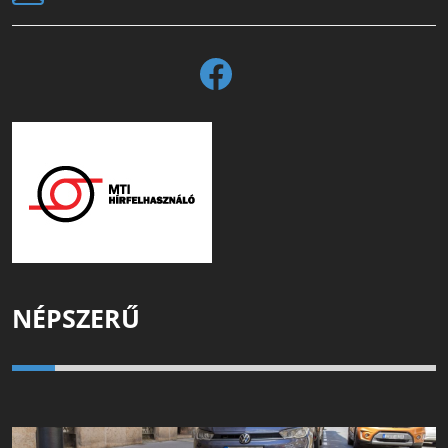
NÉPSZERŰ