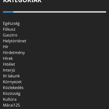
Egészség
Fókusz
Gasztro
Helytörténet
Hír
Hirdetmény
Hírek
Hitélet
Interjú
Itt lakunk
Környezet
Közlekedés
Közösség
Kultúra
Márai125