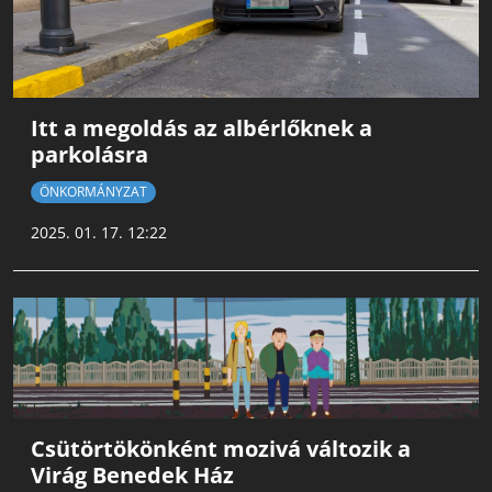
Itt a megoldás az albérlőknek a
parkolásra
ÖNKORMÁNYZAT
2025. 01. 17. 12:22
Csütörtökönként mozivá változik a
Virág Benedek Ház