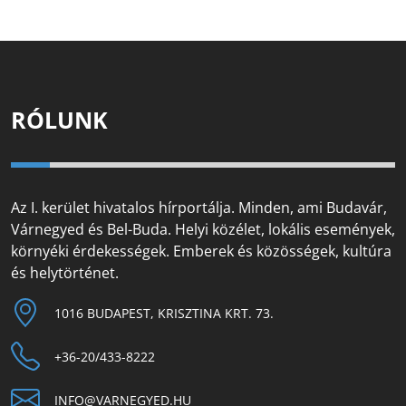
RÓLUNK
Az I. kerület hivatalos hírportálja. Minden, ami Budavár,
Várnegyed és Bel-Buda. Helyi közélet, lokális események,
környéki érdekességek. Emberek és közösségek, kultúra
és helytörténet.
1016 BUDAPEST, KRISZTINA KRT. 73.
+36-20/433-8222
INFO@VARNEGYED.HU