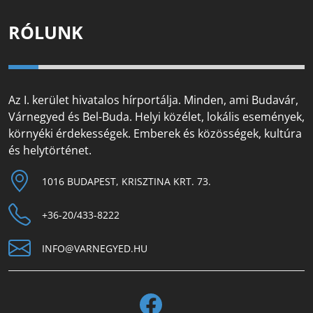
RÓLUNK
Az I. kerület hivatalos hírportálja. Minden, ami Budavár,
Várnegyed és Bel-Buda. Helyi közélet, lokális események,
környéki érdekességek. Emberek és közösségek, kultúra
és helytörténet.
1016 BUDAPEST, KRISZTINA KRT. 73.
+36-20/433-8222
INFO@VARNEGYED.HU