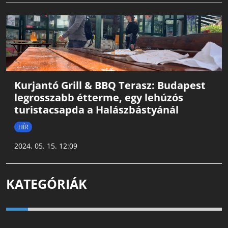
Kurjantó Grill & BBQ Terasz: Budapest
legrosszabb étterme, egy lehúzós
turistacsapda a Halászbástyánál
HÍR
2024. 05. 15. 12:09
KATEGÓRIÁK