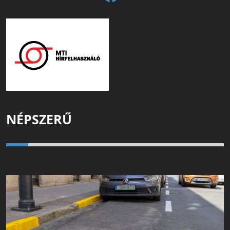
NÉPSZERŰ