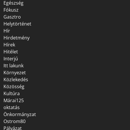
Egészség
Fókusz
Gasztro
Helytörténet
Hír
Hirdetmény
Hírek
Hitélet
Interjú
Itt lakunk
Környezet
Közlekedés
Közösség
Kultúra
Márai125
oktatás
Önkormányzat
Ostrom80
Pályázat