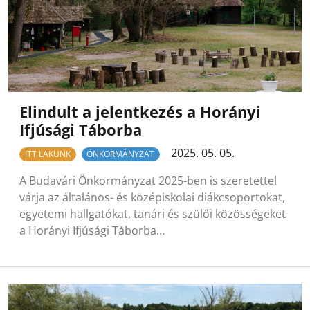
Elindult a jelentkezés a Horányi
Ifjúsági Táborba
2025. 05. 05.
ITT LAKUNK
ÖNKORMÁNYZAT
A Budavári Önkormányzat 2025-ben is szeretettel
várja az általános- és középiskolai diákcsoportokat,
egyetemi hallgatókat, tanári és szülői közösségeket
a Horányi Ifjúsági Táborba…