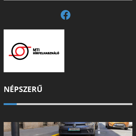
NÉPSZERŰ