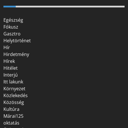
Egészség
Fókusz
Gasztro
Helytörténet
Hír
Hirdetmény
Hírek
Hitélet
Interjú
Itt lakunk
Környezet
Közlekedés
Közösség
Kultúra
Márai125
oktatás