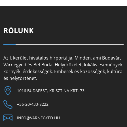
RÓLUNK
Az I. kerület hivatalos hírportálja. Minden, ami Budavár,
Várnegyed és Bel-Buda. Helyi közélet, lokális események,
környéki érdekességek. Emberek és közösségek, kultúra
és helytörténet.
1016 BUDAPEST, KRISZTINA KRT. 73.
+36-20/433-8222
INFO@VARNEGYED.HU