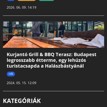
2026. 06. 09. 14:19
Kurjantó Grill & BBQ Terasz: Budapest
legrosszabb étterme, egy lehúzós
turistacsapda a Halászbástyánál
HÍR
2024. 05. 15. 12:09
KATEGÓRIÁK