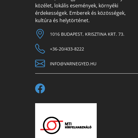
közélet, lokális események, környéki
érdekességek. Emberek és közösségek,
kultúra és helytörténet.
1016 BUDAPEST, KRISZTINA KRT. 73.
+36-20/433-8222
INFO@VARNEGYED.HU