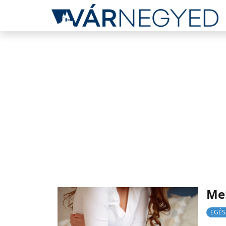
Mel
EGÉS