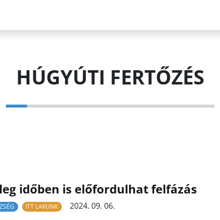
HÚGYÚTI FERTŐZÉS
eg időben is előfordulhat felfázás
2024. 09. 06.
ZSÉG
ITT LAKUNK