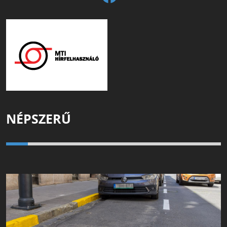
NÉPSZERŰ