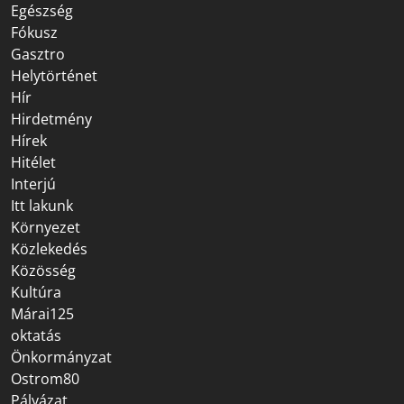
Egészség
Fókusz
Gasztro
Helytörténet
Hír
Hirdetmény
Hírek
Hitélet
Interjú
Itt lakunk
Környezet
Közlekedés
Közösség
Kultúra
Márai125
oktatás
Önkormányzat
Ostrom80
Pályázat