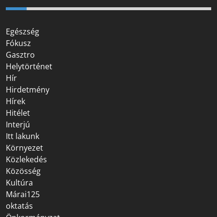
Egészség
Fókusz
Gasztro
Helytörténet
Hír
Hirdetmény
Hírek
Hitélet
Interjú
Itt lakunk
Környezet
Közlekedés
Közösség
Kultúra
Márai125
oktatás