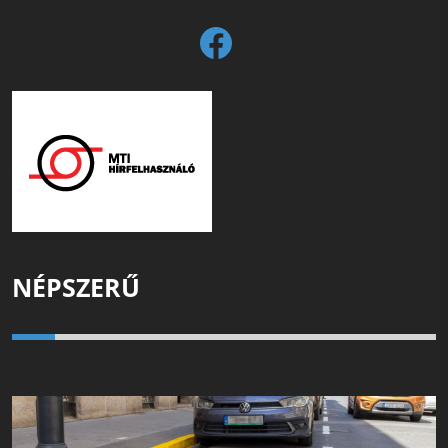
NÉPSZERŰ