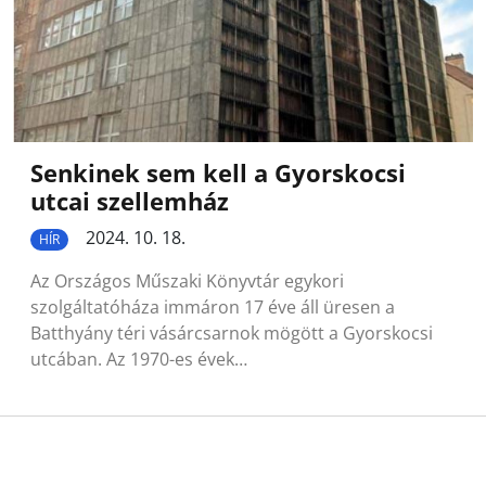
Senkinek sem kell a Gyorskocsi
utcai szellemház
2024. 10. 18.
HÍR
Az Országos Műszaki Könyvtár egykori
szolgáltatóháza immáron 17 éve áll üresen a
Batthyány téri vásárcsarnok mögött a Gyorskocsi
utcában. Az 1970-es évek…