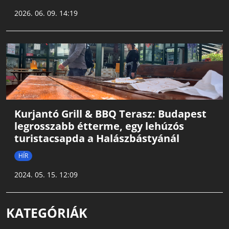
2026. 06. 09. 14:19
Kurjantó Grill & BBQ Terasz: Budapest
legrosszabb étterme, egy lehúzós
turistacsapda a Halászbástyánál
HÍR
2024. 05. 15. 12:09
KATEGÓRIÁK