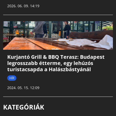
2026. 06. 09. 14:19
Kurjantó Grill & BBQ Terasz: Budapest
legrosszabb étterme, egy lehúzós
turistacsapda a Halászbástyánál
HÍR
2024. 05. 15. 12:09
KATEGÓRIÁK