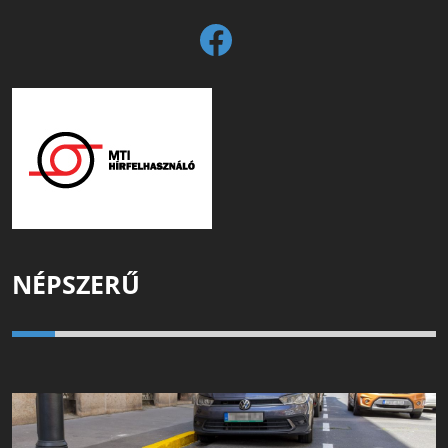
NÉPSZERŰ