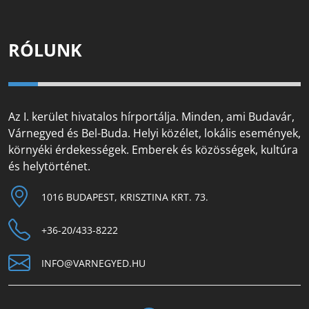
RÓLUNK
Az I. kerület hivatalos hírportálja. Minden, ami Budavár,
Várnegyed és Bel-Buda. Helyi közélet, lokális események,
környéki érdekességek. Emberek és közösségek, kultúra
és helytörténet.
1016 BUDAPEST, KRISZTINA KRT. 73.
+36-20/433-8222
INFO@VARNEGYED.HU