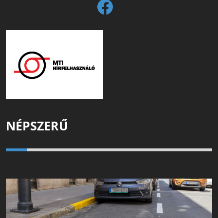
NÉPSZERŰ