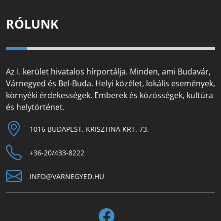
RÓLUNK
Az I. kerület hivatalos hírportálja. Minden, ami Budavár,
Várnegyed és Bel-Buda. Helyi közélet, lokális események,
környéki érdekességek. Emberek és közösségek, kultúra
és helytörténet.
1016 BUDAPEST, KRISZTINA KRT. 73.
+36-20/433-8222
INFO@VARNEGYED.HU