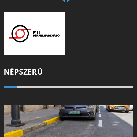
NÉPSZERŰ