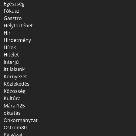
Egészség
Fókusz
Gasztro
Helytörténet
Hír
Hirdetmény
Hírek
Hitélet
Interjú
Itt lakunk
Környezet
Közlekedés
Közösség
Kultúra
Márai125
oktatás
Önkormányzat
Ostrom80
Pályázat