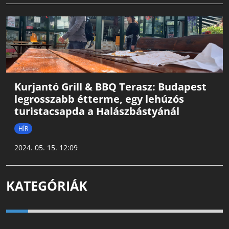
Kurjantó Grill & BBQ Terasz: Budapest
legrosszabb étterme, egy lehúzós
turistacsapda a Halászbástyánál
HÍR
2024. 05. 15. 12:09
KATEGÓRIÁK